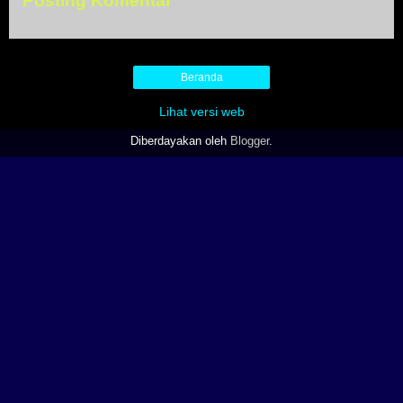
Posting Komentar
Beranda
Lihat versi web
Diberdayakan oleh
Blogger
.